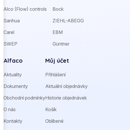
Alco (Flow) controls
Bock
Sanhua
ZIEHL-ABEGG
Carel
EBM
SWEP
Güntner
Alfaco
Můj účet
Aktuality
Přihlášení
Dokumenty
Aktuální objednávky
Obchodní podmínky
Historie objednávek
O nás
Košík
Kontakty
Oblíbené