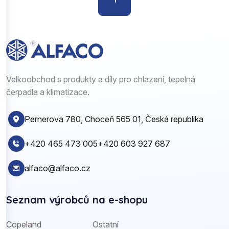
Velkoobchod s produkty a díly pro chlazení, tepelná
čerpadla a klimatizace.
Pernerova 780, Choceň 565 01, Česká republika
+420 465 473 005
+420 603 927 687
alfaco@alfaco.cz
Seznam výrobců na e-shopu
Copeland
Ostatní