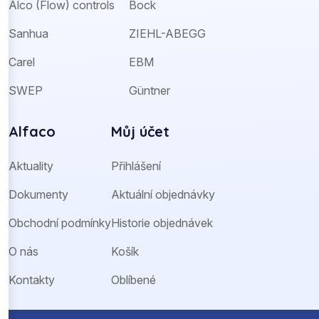
Alco (Flow) controls
Bock
Sanhua
ZIEHL-ABEGG
Carel
EBM
SWEP
Güntner
Alfaco
Můj účet
Aktuality
Přihlášení
Dokumenty
Aktuální objednávky
Obchodní podmínky
Historie objednávek
O nás
Košík
Kontakty
Oblíbené