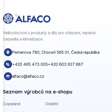
Velkoobchod s produkty a díly pro chlazení, tepelná
čerpadla a klimatizace.
Pernerova 780, Choceň 565 01, Česká republika
+420 465 473 005
+420 603 927 687
alfaco@alfaco.cz
Seznam výrobců na e-shopu
Copeland
Ostatní