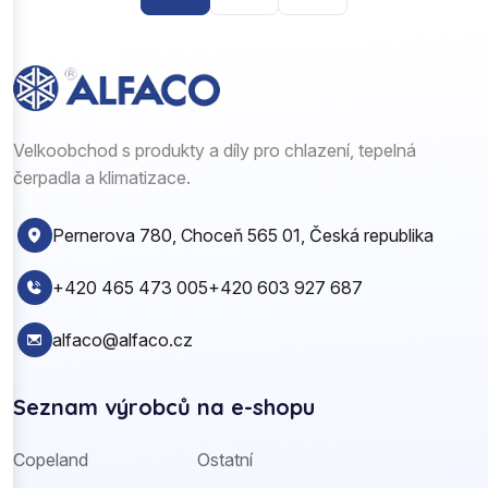
Velkoobchod s produkty a díly pro chlazení, tepelná
čerpadla a klimatizace.
Pernerova 780, Choceň 565 01, Česká republika
+420 465 473 005
+420 603 927 687
alfaco@alfaco.cz
Seznam výrobců na e-shopu
Copeland
Ostatní