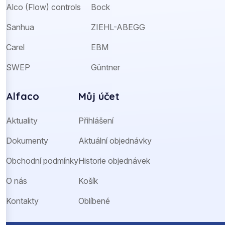
Alco (Flow) controls
Bock
Sanhua
ZIEHL-ABEGG
Carel
EBM
SWEP
Güntner
Alfaco
Můj účet
Aktuality
Přihlášení
Dokumenty
Aktuální objednávky
Obchodní podmínky
Historie objednávek
O nás
Košík
Kontakty
Oblíbené