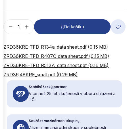
Do košíku
ZRD36KRE-TFD_R134a_data sheet.pdf (0.15 MB)
ZRD36KRE-TFD_R407C_data sheet.pdf (0.15 MB)
ZRD36KRE-TFD_R513A_data sheet.pdf (0.16 MB)
ZRD36,48KRE_small.pdf (0.29 MB)
Stabilní český partner
Více než 25 let zkušeností v oboru chlazení a
TČ.
Součást mezinárodní skupiny
Zázemí mezinárodní skupiny společnosti