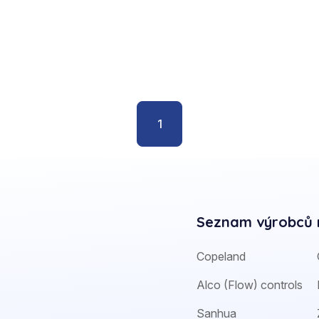
1
Seznam výrobců 
Copeland
Alco (Flow) controls
Sanhua