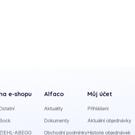
na e-shopu
Alfaco
Můj účet
Ostatní
Aktuality
Přihlášení
Bock
Dokumenty
Aktuální objednávky
ZIEHL-ABEGG
Obchodní podmínky
Historie objednávek