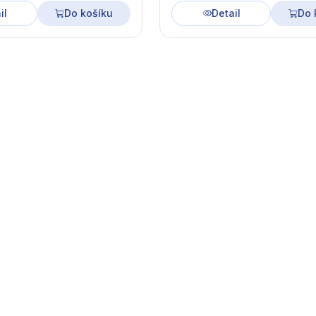
il
Do košíku
Detail
Do 