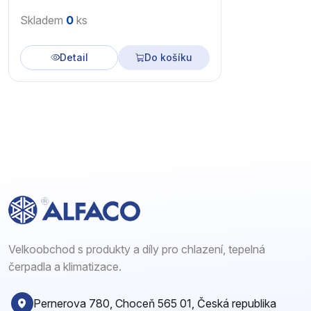
Skladem
0
ks
Detail
Do košíku
Velkoobchod s produkty a díly pro chlazení, tepelná
čerpadla a klimatizace.
Pernerova 780, Choceň 565 01, Česká republika