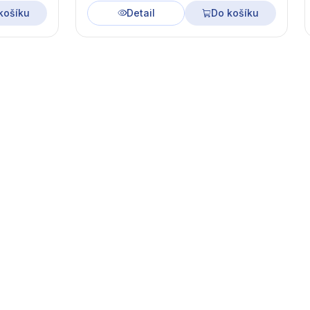
košíku
Detail
Do košíku