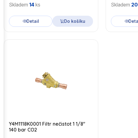
Skladem
14
ks
Skladem
20
Detail
Do košíku
Deta
Y4M1118K0001 Filtr nečistot 1 1/8"
140 bar CO2