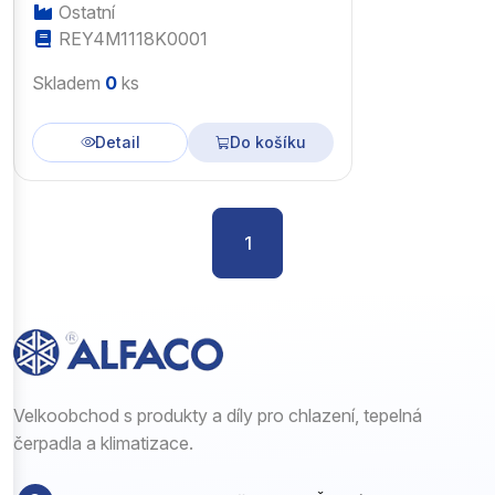
Ostatní
REY4M1118K0001
Skladem
0
ks
Detail
Do košíku
1
Velkoobchod s produkty a díly pro chlazení, tepelná
čerpadla a klimatizace.