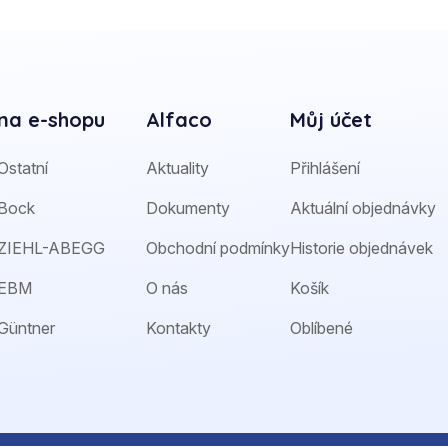
na e-shopu
Alfaco
Můj účet
Ostatní
Aktuality
Přihlášení
Bock
Dokumenty
Aktuální objednávky
ZIEHL-ABEGG
Obchodní podmínky
Historie objednávek
EBM
O nás
Košík
Güntner
Kontakty
Oblíbené