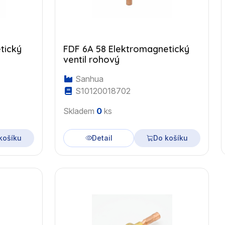
tický
FDF 6A 58 Elektromagnetický
ventil rohový
Sanhua
S10120018702
Skladem
0
ks
košíku
Detail
Do košíku