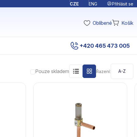
Přihlásit se
CZE
ENG
Oblíbené
Košík
+420 465 473 005
Pouze skladem
Řazení: