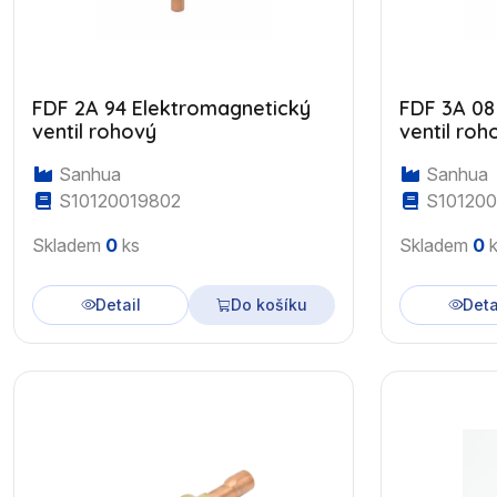
FDF 2A 94 Elektromagnetický
FDF 3A 08 Elektromagnetický
ventil rohový
ventil roh
Sanhua
Sanhua
S10120019802
S101200
Skladem
0
ks
Skladem
0
k
Detail
Do košíku
Deta