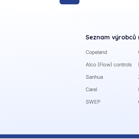
Seznam výrobců 
Copeland
Alco (Flow) controls
Sanhua
Carel
SWEP