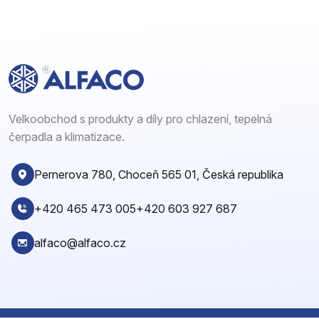
Velkoobchod s produkty a díly pro chlazení, tepelná
čerpadla a klimatizace.
Pernerova 780, Choceň 565 01, Česká republika
+420 465 473 005
+420 603 927 687
alfaco@alfaco.cz