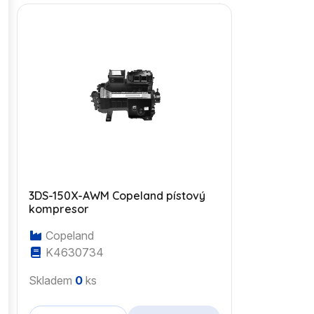
3DS-150X-AWM Copeland pístový
kompresor
Copeland
K4630734
Skladem
0
ks