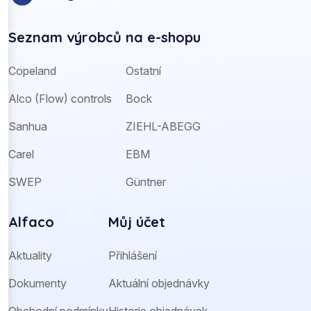
Seznam výrobců na e-shopu
Copeland
Ostatní
Alco (Flow) controls
Bock
Sanhua
ZIEHL-ABEGG
Carel
EBM
SWEP
Güntner
Alfaco
Můj účet
Aktuality
Přihlášení
Dokumenty
Aktuální objednávky
Obchodní podmínky
Historie objednávek