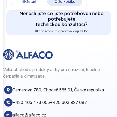
Detail
Do košíku
Nenašli jste co jste potřebovali nebo
potřebujete
technickou konzultaci?
Klidně zavolejte v pracovní dny 10-16h
Velkoobchod s produkty a díly pro chlazení, tepelná
čerpadla a klimatizace.
Pernerova 780, Choceň 565 01, Česká republika
+420 465 473 005
+420 603 927 687
alfaco@alfaco.cz