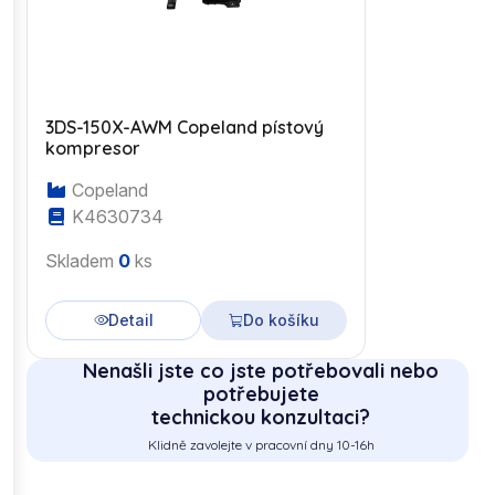
3DS-150X-AWM Copeland pístový
kompresor
Copeland
K4630734
Skladem
0
ks
Detail
Do košíku
Nenašli jste co jste potřebovali nebo
potřebujete
technickou konzultaci?
Klidně zavolejte v pracovní dny 10-16h