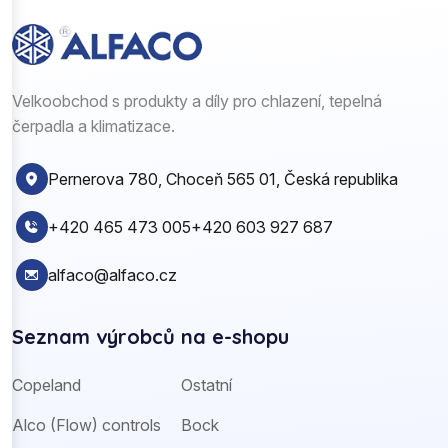
Velkoobchod s produkty a díly pro chlazení, tepelná
čerpadla a klimatizace.
Pernerova 780, Choceň 565 01, Česká republika
+420 465 473 005
+420 603 927 687
alfaco@alfaco.cz
Seznam výrobců na e-shopu
Copeland
Ostatní
Alco (Flow) controls
Bock