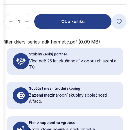
Do košíku
filter-driers-series-adk-hermetic.pdf (0.09 MB)
Stabilní český partner
Více než 25 let zkušeností v oboru chlazení a
TČ.
Součást mezinárodní skupiny
Zázemí mezinárodní skupiny společnosti
Alfaco.
Přímé napojení na výrobce
Produktové novinky, dostupnost a