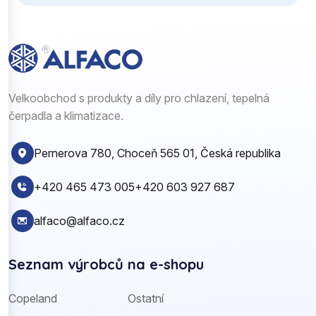
Velkoobchod s produkty a díly pro chlazení, tepelná
čerpadla a klimatizace.
Pernerova 780, Choceň 565 01, Česká republika
+420 465 473 005
+420 603 927 687
alfaco@alfaco.cz
Seznam výrobců na e-shopu
Copeland
Ostatní