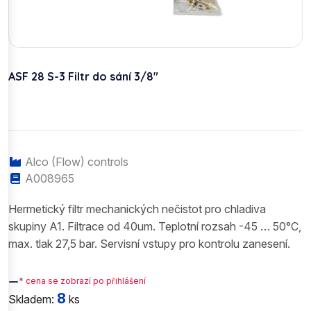
ASF 28 S-3 Filtr do sání 3/8"
Alco (Flow) controls
A008965
Hermetický filtr mechanických nečistot pro chladiva
skupiny A1. Filtrace od 40um. Teplotní rozsah -45 … 50°C,
max. tlak 27,5 bar. Servisní vstupy pro kontrolu zanesení.
—
* cena se zobrazí po přihlášení
8
Skladem:
ks