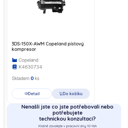
3DS-150X-AWM Copeland pístový
kompresor
Copeland
K4630734
Skladem
0
ks
Detail
Do košíku
Nenašli jste co jste potřebovali nebo
potřebujete
technickou konzultaci?
Klidně zavolejte v pracovní dny 10-16h