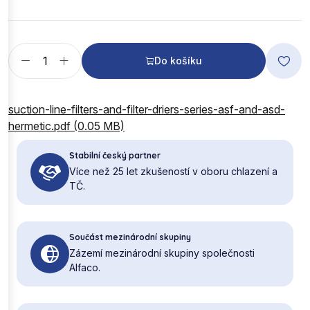
Do košíku
suction-line-filters-and-filter-driers-series-asf-and-asd-
hermetic.pdf (0.05 MB)
Stabilní český partner
Více než 25 let zkušeností v oboru chlazení a
TČ.
Součást mezinárodní skupiny
Zázemí mezinárodní skupiny společnosti
Alfaco.