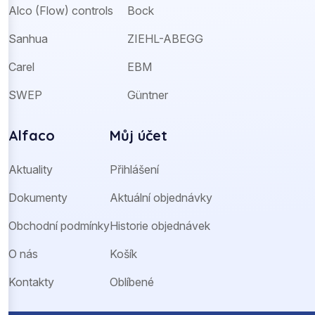
Alco (Flow) controls
Bock
Sanhua
ZIEHL-ABEGG
Carel
EBM
SWEP
Güntner
Alfaco
Můj účet
Aktuality
Přihlášení
Dokumenty
Aktuální objednávky
Obchodní podmínky
Historie objednávek
O nás
Košík
Kontakty
Oblíbené