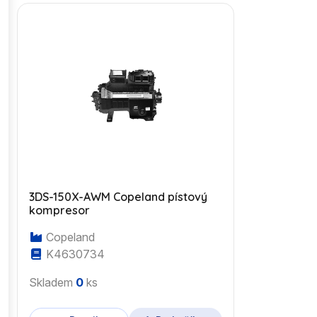
3DS-150X-AWM Copeland pístový
kompresor
Copeland
K4630734
Skladem
0
ks