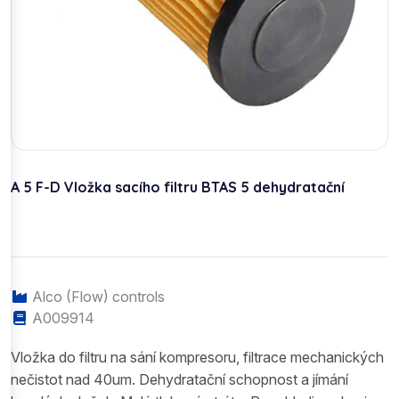
A 5 F-D Vložka sacího filtru BTAS 5 dehydratační
Alco (Flow) controls
A009914
Vložka do filtru na sání kompresoru, filtrace mechanických
nečistot nad 40um. Dehydratační schopnost a jímání