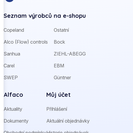
Seznam výrobců na e-shopu
Copeland
Ostatní
Alco (Flow) controls
Bock
Sanhua
ZIEHL-ABEGG
Carel
EBM
SWEP
Güntner
Alfaco
Můj účet
Aktuality
Přihlášení
Dokumenty
Aktuální objednávky
Obchodní podmínky
Historie objednávek