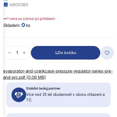
A800380
—
* cena se zobrazí po přihlášení
0
Skladem:
ks
Do košíku
evaporator-and-crankcase-pressure-regulator-series-pre-
and-prc.pdf (0.06 MB)
Stabilní český partner
Více než 25 let zkušeností v oboru chlazení a
TČ.