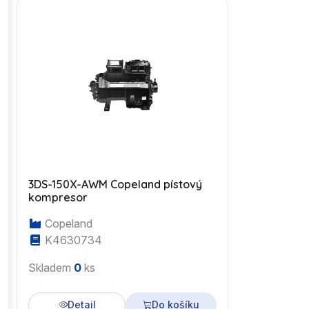
3DS-150X-AWM Copeland pístový
kompresor
Copeland
K4630734
Skladem
0
ks
Detail
Do košíku