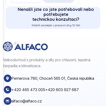
Nenašli jste co jste potřebovali nebo
potřebujete
technickou konzultaci?
Klidně zavolejte v pracovní dny 10-16h
Velkoobchod s produkty a díly pro chlazení, tepelná
čerpadla a klimatizace.
Pernerova 780, Choceň 565 01, Česká republika
+420 465 473 005
+420 603 927 687
alfaco@alfaco.cz