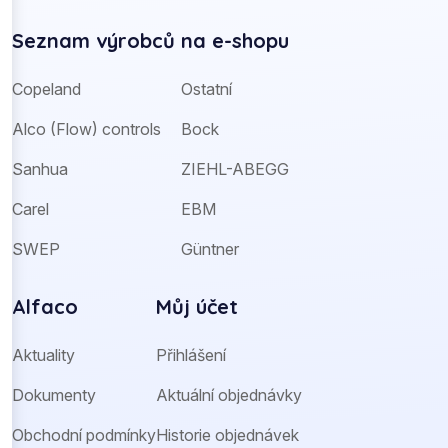
Seznam výrobců na e-shopu
Copeland
Ostatní
Alco (Flow) controls
Bock
Sanhua
ZIEHL-ABEGG
Carel
EBM
SWEP
Güntner
Alfaco
Můj účet
Aktuality
Přihlášení
Dokumenty
Aktuální objednávky
Obchodní podmínky
Historie objednávek