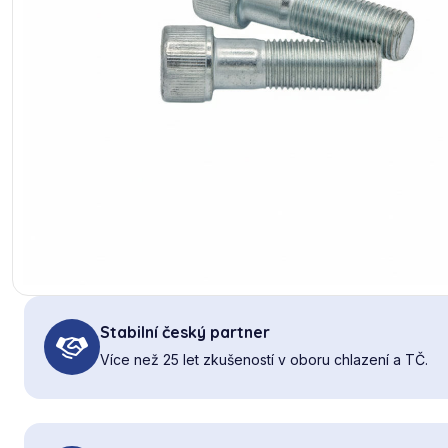
Stabilní český partner
Více než 25 let zkušeností v oboru chlazení a TČ.