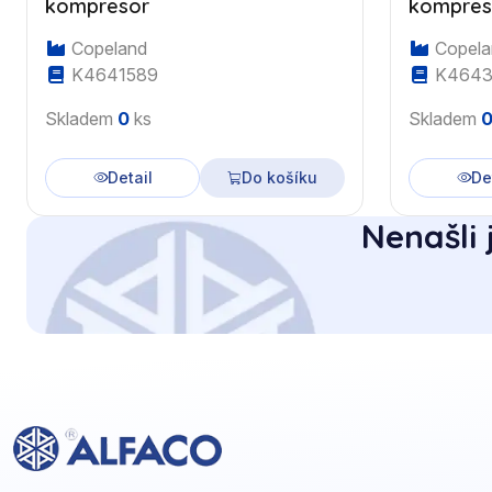
kompresor
kompres
Copeland
Copela
K4641589
K4643
Skladem
0
ks
Skladem
Detail
Do košíku
De
Nenašli 