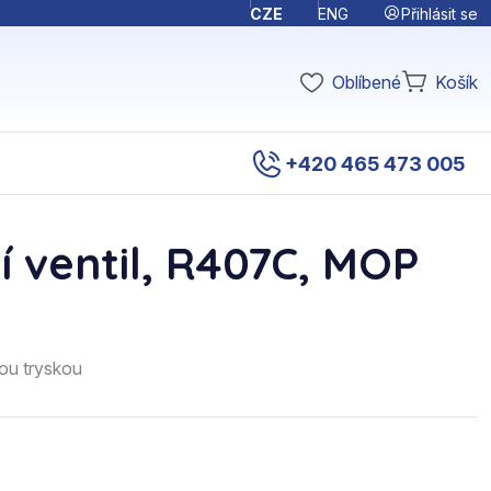
Přihlásit se
CZE
ENG
Oblíbené
Košík
+420 465 473 005
 ventil, R407C, MOP
ou tryskou