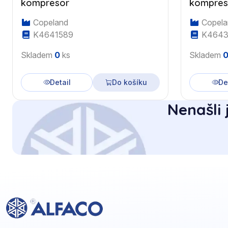
kompresor
kompres
Copeland
Copela
K4641589
K4643
Skladem
0
ks
Skladem
Detail
Do košíku
De
Nenašli 