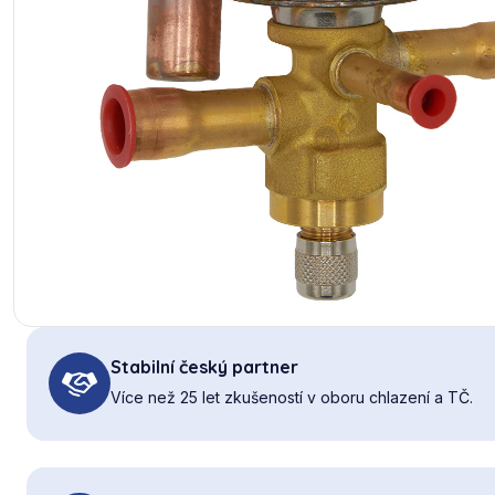
Stabilní český partner
Více než 25 let zkušeností v oboru chlazení a TČ.