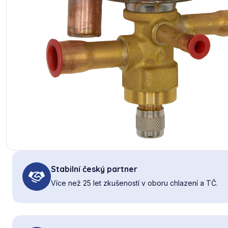
Stabilní český partner
Více než 25 let zkušeností v oboru chlazení a TČ.