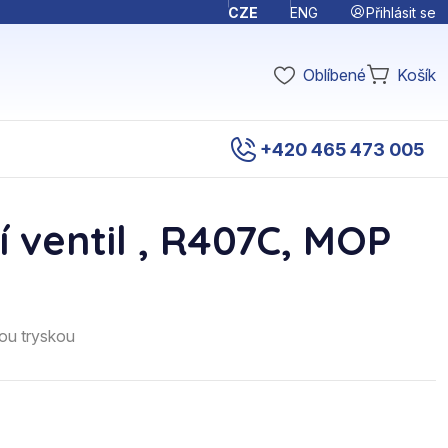
Přihlásit se
CZE
ENG
Oblíbené
Košík
+420 465 473 005
 ventil , R407C, MOP
ou tryskou