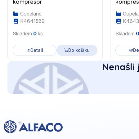
kompresor
kompres
Copeland
Copela
K4641589
K4643
Skladem
0
ks
Skladem
Detail
Do košíku
De
Nenašli 