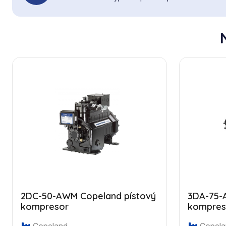
2DC-50-AWM Copeland pístový
3DA-75-
kompresor
kompres