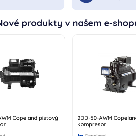
Nové produkty v našem e-shop
AWM Copeland pístový
2DD-50-AWM Copeland
or
kompresor