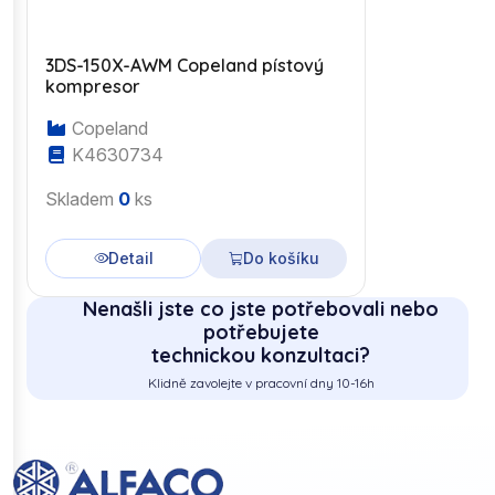
3DS-150X-AWM Copeland pístový
kompresor
Copeland
K4630734
Skladem
0
ks
Detail
Do košíku
Nenašli jste co jste potřebovali nebo
potřebujete
technickou konzultaci?
Klidně zavolejte v pracovní dny 10-16h