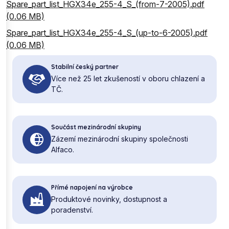
Spare_part_list_HGX34e_255-4_S_(from-7-2005).pdf
(0.06 MB)
Spare_part_list_HGX34e_255-4_S_(up-to-6-2005).pdf
(0.06 MB)
Stabilní český partner
Více než 25 let zkušeností v oboru chlazení a
TČ.
Součást mezinárodní skupiny
Zázemí mezinárodní skupiny společnosti
Alfaco.
Přímé napojení na výrobce
Produktové novinky, dostupnost a
poradenství.