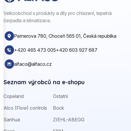
Velkoobchod s produkty a díly pro chlazení, tepelná
čerpadla a klimatizace.
Pernerova 780, Choceň 565 01, Česká republika
+420 465 473 005
+420 603 927 687
alfaco@alfaco.cz
Seznam výrobců na e-shopu
Copeland
Ostatní
Alco (Flow) controls
Bock
Sanhua
ZIEHL-ABEGG