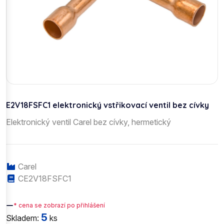
E2V18FSFC1 elektronický vstřikovací ventil bez cívky
Elektronický ventil Carel bez cívky, hermetický
Carel
CE2V18FSFC1
—
* cena se zobrazí po přihlášení
5
Skladem:
ks