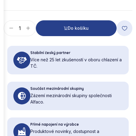
Do košíku
Stabilní český partner
Více než 25 let zkušeností v oboru chlazení a
TČ.
Součást mezinárodní skupiny
Zázemí mezinárodní skupiny společnosti
Alfaco.
Přímé napojení na výrobce
Produktové novinky, dostupnost a