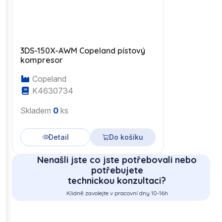
3DS-150X-AWM Copeland pístový
kompresor
Copeland
K4630734
Skladem
0
ks
Detail
Do košíku
Nenašli jste co jste potřebovali nebo
potřebujete
technickou konzultaci?
Klidně zavolejte v pracovní dny 10-16h