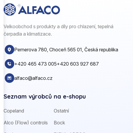
Velkoobchod s produkty a díly pro chlazení, tepelná
čerpadla a klimatizace.
Pernerova 780, Choceň 565 01, Česká republika
+420 465 473 005
+420 603 927 687
alfaco@alfaco.cz
Seznam výrobců na e-shopu
Copeland
Ostatní
Alco (Flow) controls
Bock