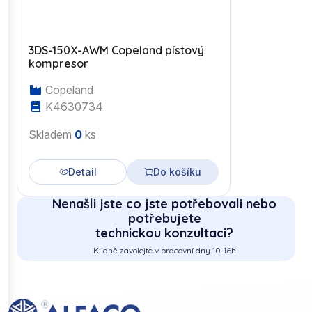
3DS-150X-AWM Copeland pístový
kompresor
Copeland
K4630734
Skladem
0
ks
Detail
Do košíku
Nenašli jste co jste potřebovali nebo
potřebujete
technickou konzultaci?
Klidně zavolejte v pracovní dny 10-16h