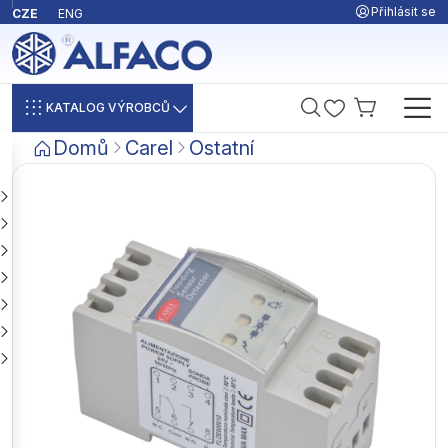
Přihlásit se
CZE
ENG
KATALOG VÝROBCŮ
Domů
Carel
Ostatní