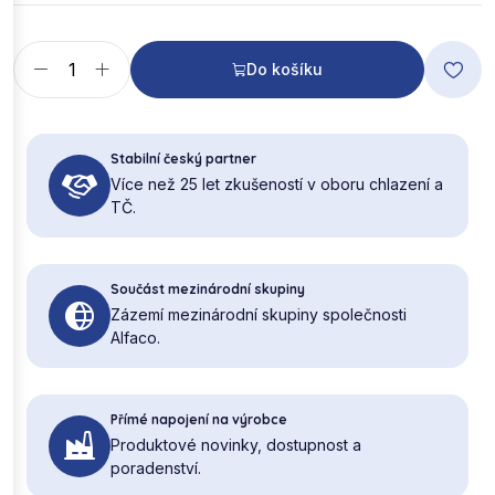
Do košíku
Stabilní český partner
Více než 25 let zkušeností v oboru chlazení a
TČ.
Součást mezinárodní skupiny
Zázemí mezinárodní skupiny společnosti
Alfaco.
Přímé napojení na výrobce
Produktové novinky, dostupnost a
poradenství.