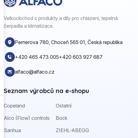
Velkoobchod s produkty a díly pro chlazení, tepelná
čerpadla a klimatizace.
Pernerova 780, Choceň 565 01, Česká republika
+420 465 473 005
+420 603 927 687
alfaco@alfaco.cz
Seznam výrobců na e-shopu
Copeland
Ostatní
Alco (Flow) controls
Bock
Sanhua
ZIEHL-ABEGG