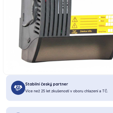
Stabilní český partner
Více než 25 let zkušeností v oboru chlazení a TČ.