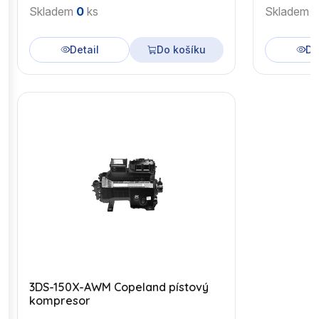
Skladem
0
ks
Skladem
Detail
Do košíku
De
3DS-150X-AWM Copeland pístový
kompresor