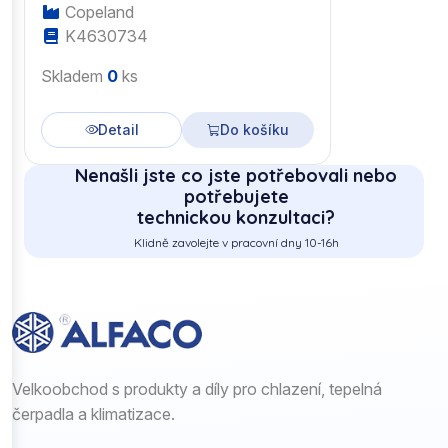
Copeland
K4630734
Skladem
0
ks
Detail
Do košíku
Nenašli jste co jste potřebovali nebo
potřebujete
technickou konzultaci?
Klidně zavolejte v pracovní dny 10-16h
Velkoobchod s produkty a díly pro chlazení, tepelná
čerpadla a klimatizace.