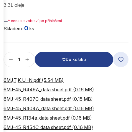
3,3L oleje
—
* cena se zobrazí po přihlášení
0
Skladem:
ks
Do košíku
6MJ,T,K,U -N.pdf (5.54 MB)
6MJ-45_R449A_data sheet.pdf (0.16 MB)
6MJ-45_R407C_data sheet.pdf (0.15 MB)
6MJ-45_R404A_data sheet.pdf (0.16 MB)
6MJ-45_R134a_data sheet.pdf (0.16 MB)
6MJ-45_R454C_data sheet.pdf (0.16 MB)