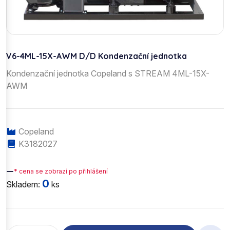
V6-4ML-15X-AWM D/D Kondenzační jednotka
Kondenzační jednotka Copeland s STREAM 4ML-15X-
AWM
Copeland
K3182027
—
* cena se zobrazí po přihlášení
0
Skladem:
ks