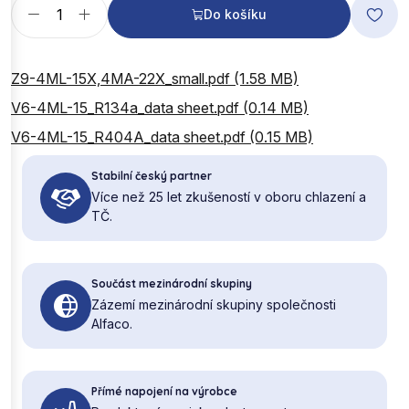
Do košíku
Z9-4ML-15X,4MA-22X_small.pdf (1.58 MB)
V6-4ML-15_R134a_data sheet.pdf (0.14 MB)
V6-4ML-15_R404A_data sheet.pdf (0.15 MB)
Stabilní český partner
Více než 25 let zkušeností v oboru chlazení a
TČ.
Součást mezinárodní skupiny
Zázemí mezinárodní skupiny společnosti
Alfaco.
Přímé napojení na výrobce