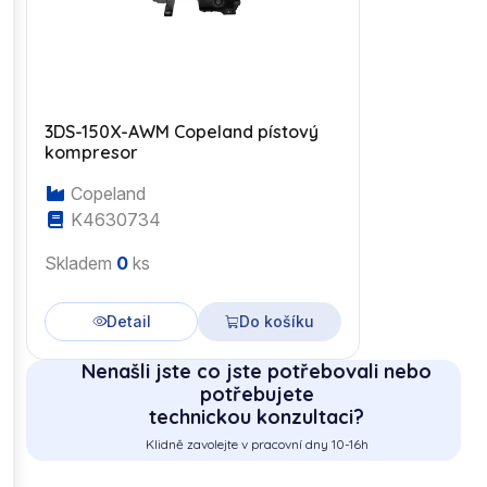
3DS-150X-AWM Copeland pístový
kompresor
Copeland
K4630734
Skladem
0
ks
Detail
Do košíku
Nenašli jste co jste potřebovali nebo
potřebujete
technickou konzultaci?
Klidně zavolejte v pracovní dny 10-16h