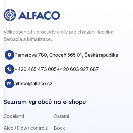
Velkoobchod s produkty a díly pro chlazení, tepelná
čerpadla a klimatizace.
Pernerova 780, Choceň 565 01, Česká republika
+420 465 473 005
+420 603 927 687
alfaco@alfaco.cz
Seznam výrobců na e-shopu
Copeland
Ostatní
Alco (Flow) controls
Bock