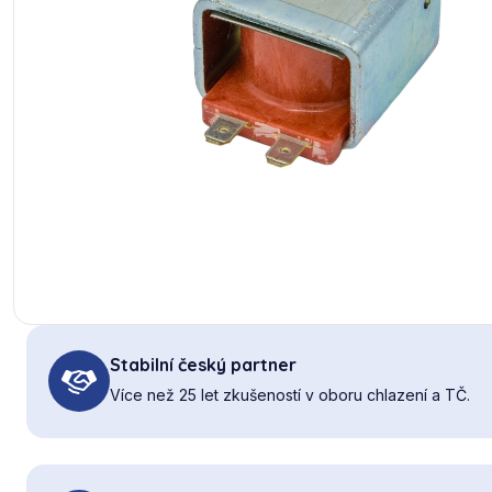
Stabilní český partner
Více než 25 let zkušeností v oboru chlazení a TČ.