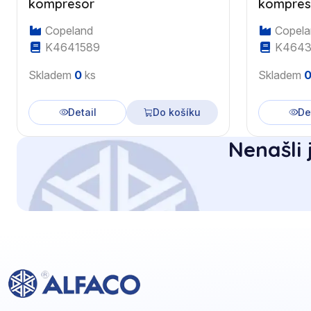
kompresor
kompres
Copeland
Copela
K4641589
K4643
Skladem
0
ks
Skladem
Detail
Do košíku
De
Nenašli 