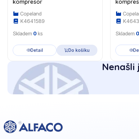
kompresor
kompres
Copeland
Copela
K4641589
K4643
Skladem
0
ks
Skladem
Detail
Do košíku
De
Nenašli 