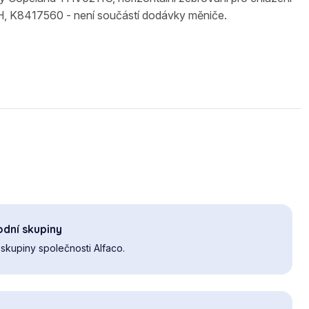
H, K8417560 - není součástí dodávky měniče.
dní skupiny
skupiny společnosti Alfaco.