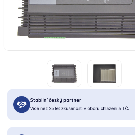
Stabilní český partner
Více než 25 let zkušeností v oboru chlazení a TČ.