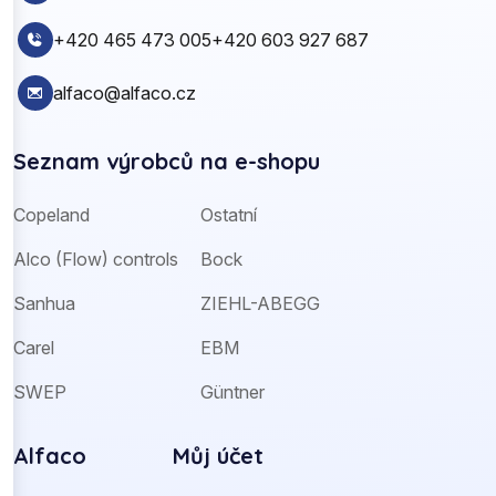
+420 465 473 005
+420 603 927 687
alfaco@alfaco.cz
Seznam výrobců na e-shopu
Copeland
Ostatní
Alco (Flow) controls
Bock
Sanhua
ZIEHL-ABEGG
Carel
EBM
SWEP
Güntner
Alfaco
Můj účet