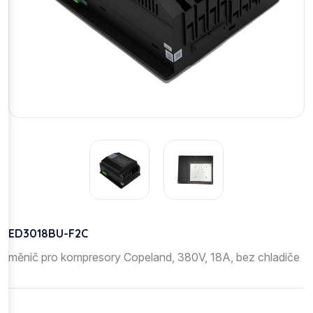
ED3018BU-F2C
měnič pro kompresory Copeland, 380V, 18A, bez chladiče