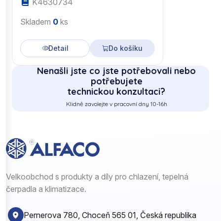
K4630734
Skladem
0
ks
Detail
Do košíku
Nenašli jste co jste potřebovali nebo
potřebujete
technickou konzultaci?
Klidně zavolejte v pracovní dny 10-16h
Velkoobchod s produkty a díly pro chlazení, tepelná
čerpadla a klimatizace.
Pernerova 780, Choceň 565 01, Česká republika