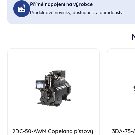
Přímé napojení na výrobce
Produktové novinky, dostupnost a poradenství.
2DC-50-AWM Copeland pístový
3DA-75-