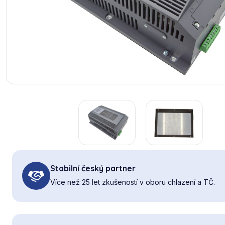
Stabilní český partner
Více než 25 let zkušeností v oboru chlazení a TČ.