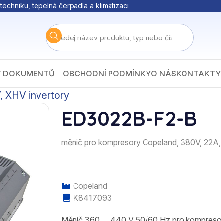
techniku, tepelná čerpadla a klimatizaci
V DOKUMENTŮ
OBCHODNÍ PODMÍNKY
O NÁS
KONTAKTY
 XHV invertory
ED3022B-F2-B
měnič pro kompresory Copeland, 380V, 22A,
Copeland
K8417093
Měnič 360 … 440 V 50/60 Hz pro kompreso