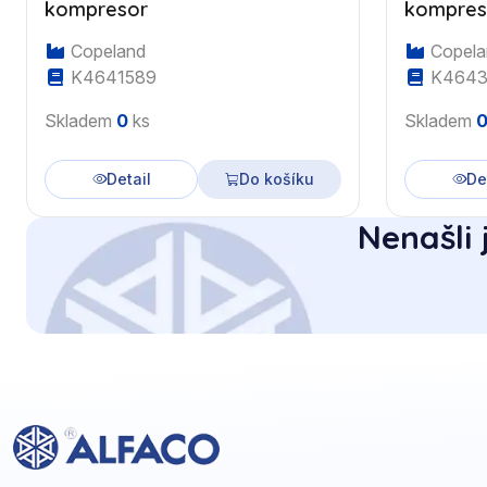
kompresor
kompres
Copeland
Copela
K4641589
K4643
Skladem
0
ks
Skladem
Detail
Do košíku
De
Nenašli 