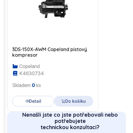
3DS-150X-AWM Copeland pístový
kompresor
Copeland
K4630734
Skladem
0
ks
Detail
Do košíku
Nenašli jste co jste potřebovali nebo
potřebujete
technickou konzultaci?