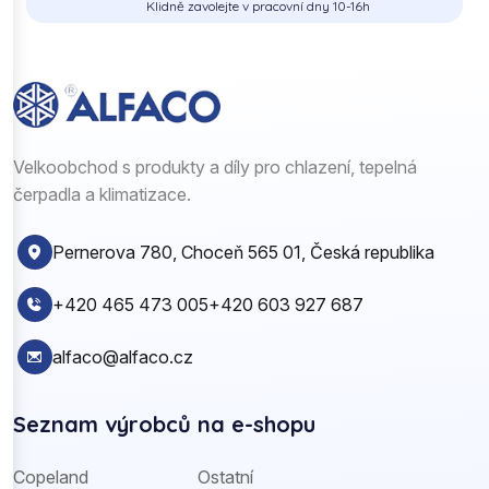
Klidně zavolejte v pracovní dny 10-16h
Velkoobchod s produkty a díly pro chlazení, tepelná
čerpadla a klimatizace.
Pernerova 780, Choceň 565 01, Česká republika
+420 465 473 005
+420 603 927 687
alfaco@alfaco.cz
Seznam výrobců na e-shopu
Copeland
Ostatní