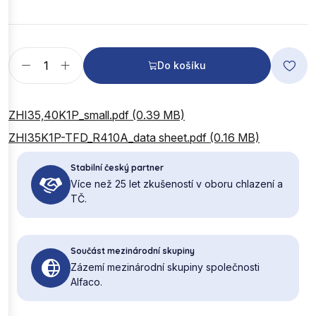
Do košíku
ZHI35,40K1P_small.pdf (0.39 MB)
ZHI35K1P-TFD_R410A_data sheet.pdf (0.16 MB)
Stabilní český partner
Více než 25 let zkušeností v oboru chlazení a
TČ.
Součást mezinárodní skupiny
Zázemí mezinárodní skupiny společnosti
Alfaco.