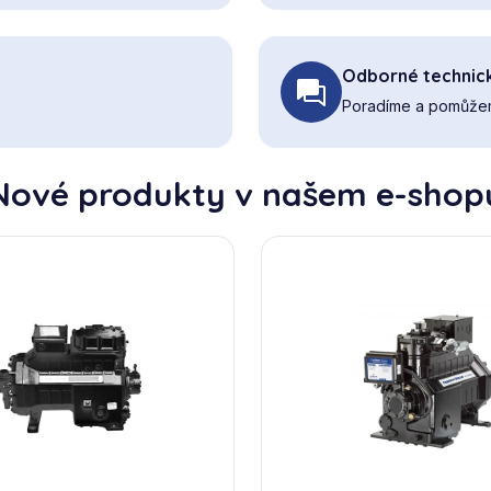
Odborné technic
Poradíme a pomůžem
Nové produkty v našem e-shop