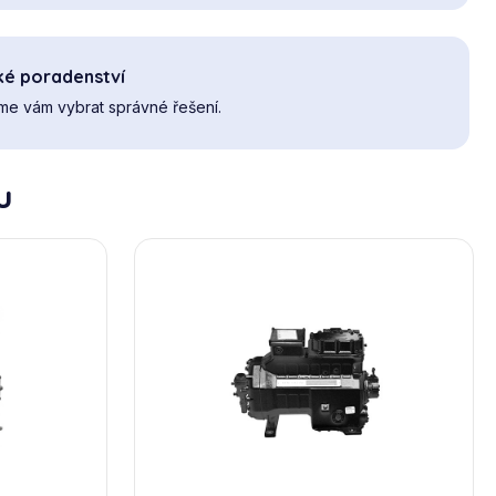
ké poradenství
e vám vybrat správné řešení.
u