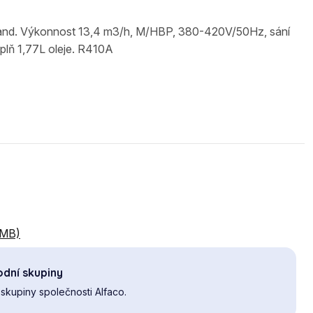
and. Výkonnost 13,4 m3/h, M/HBP, 380-420V/50Hz, sání
plň 1,77L oleje. R410A
 MB)
dní skupiny
skupiny společnosti Alfaco.