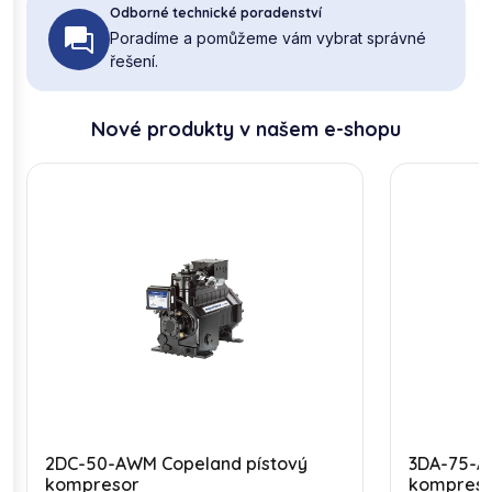
Odborné technické poradenství
Poradíme a pomůžeme vám vybrat správné
řešení.
Nové produkty v našem e-shopu
2DC-50-AWM Copeland pístový
3DA-75-A
kompresor
kompres