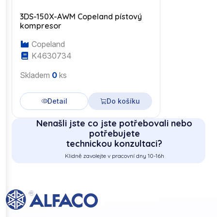
3DS-150X-AWM Copeland pístový
kompresor
Copeland
K4630734
Skladem
0
ks
Detail
Do košíku
Nenašli jste co jste potřebovali nebo
potřebujete
technickou konzultaci?
Klidně zavolejte v pracovní dny 10-16h