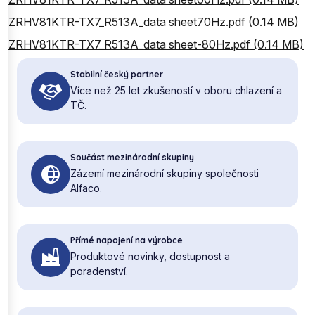
ZRHV81KTR-TX7_R513A_data sheet70Hz.pdf (0.14 MB)
ZRHV81KTR-TX7_R513A_data sheet-80Hz.pdf (0.14 MB)
Stabilní český partner
Více než 25 let zkušeností v oboru chlazení a
TČ.
Součást mezinárodní skupiny
Zázemí mezinárodní skupiny společnosti
Alfaco.
Přímé napojení na výrobce
Produktové novinky, dostupnost a
poradenství.