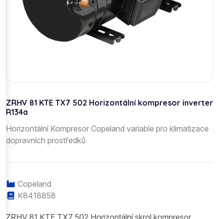
ZRHV 81 KTE TX7 502 Horizontální kompresor inverter
R134a
Horizontální Kompresor Copeland variable pro klimatizace
dopravních prostředků
Copeland
K8418858
ZRHV 81 KTE TX7 502 Horizontální skrol kompresor