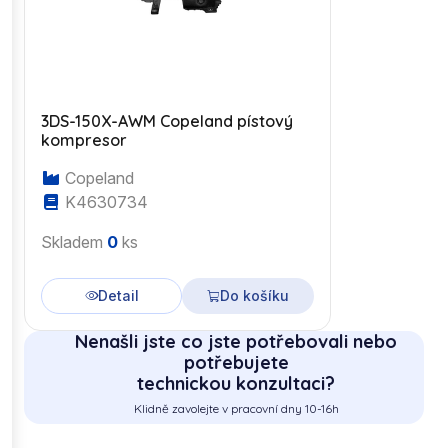
3DS-150X-AWM Copeland pístový
kompresor
Copeland
K4630734
Skladem
0
ks
Detail
Do košíku
Nenašli jste co jste potřebovali nebo
potřebujete
technickou konzultaci?
Klidně zavolejte v pracovní dny 10-16h