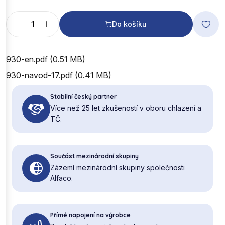
Do košíku
930-en.pdf (0.51 MB)
930-navod-17.pdf (0.41 MB)
Stabilní český partner
Více než 25 let zkušeností v oboru chlazení a
TČ.
Součást mezinárodní skupiny
Zázemí mezinárodní skupiny společnosti
Alfaco.
Přímé napojení na výrobce