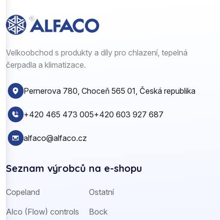
Velkoobchod s produkty a díly pro chlazení, tepelná
čerpadla a klimatizace.
Pernerova 780, Choceň 565 01, Česká republika
+420 465 473 005
+420 603 927 687
alfaco@alfaco.cz
Seznam výrobců na e-shopu
Copeland
Ostatní
Alco (Flow) controls
Bock