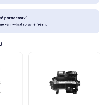
ké poradenství
e vám vybrat správné řešení.
u