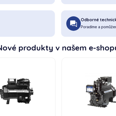
Odborné technic
Poradíme a pomůžem
Nové produkty v našem e-shop