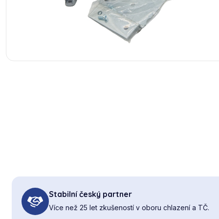
Stabilní český partner
Více než 25 let zkušeností v oboru chlazení a TČ.