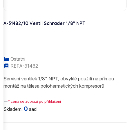
A-31482/10 Ventil Schrader 1/8" NPT
Ostatní
REFA-31482
Servisní ventilek 1/8" NPT, obvyklé použití na přímou
montáž na tělesa polohermetických kompresorů
—
* cena se zobrazí po přihlášení
0
Skladem:
sad