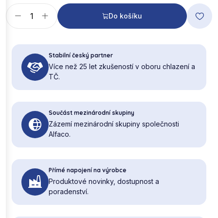
Do košíku
Stabilní český partner
Více než 25 let zkušeností v oboru chlazení a
TČ.
Součást mezinárodní skupiny
Zázemí mezinárodní skupiny společnosti
Alfaco.
Přímé napojení na výrobce
Produktové novinky, dostupnost a
poradenství.