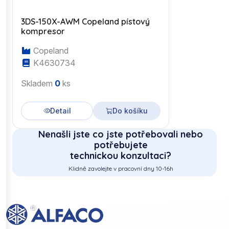
3DS-150X-AWM Copeland pístový
kompresor
Copeland
K4630734
Skladem
0
ks
Detail
Do košíku
Nenašli jste co jste potřebovali nebo
potřebujete
technickou konzultaci?
Klidně zavolejte v pracovní dny 10-16h