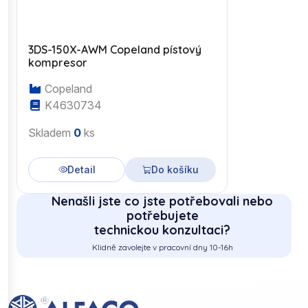
3DS-150X-AWM Copeland pístový
kompresor
Copeland
K4630734
Skladem
0
ks
Detail
Do košíku
Nenašli jste co jste potřebovali nebo
potřebujete
technickou konzultaci?
Klidně zavolejte v pracovní dny 10-16h