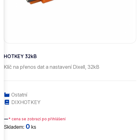
HOTKEY 32kB
Klíč na přenos dat a nastavení Dixell, 32kB
Ostatní
DIXHOTKEY
—
* cena se zobrazí po přihlášení
0
Skladem:
ks