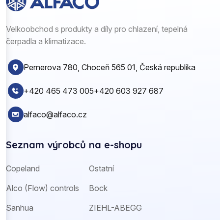
Velkoobchod s produkty a díly pro chlazení, tepelná
čerpadla a klimatizace.
Pernerova 780, Choceň 565 01, Česká republika
+420 465 473 005
+420 603 927 687
alfaco@alfaco.cz
Seznam výrobců na e-shopu
Copeland
Ostatní
Alco (Flow) controls
Bock
Sanhua
ZIEHL-ABEGG