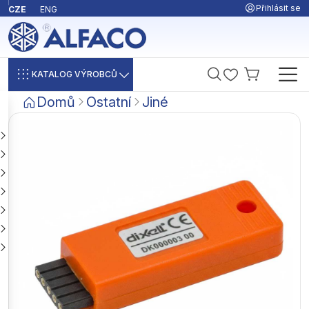
Přihlásit se
CZE
ENG
KATALOG VÝROBCŮ
Domů
Ostatní
Jiné