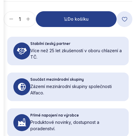
Do košíku
Stabilní český partner
Více než 25 let zkušeností v oboru chlazení a
TČ.
Součást mezinárodní skupiny
Zázemí mezinárodní skupiny společnosti
Alfaco.
Přímé napojení na výrobce
Produktové novinky, dostupnost a
poradenství.