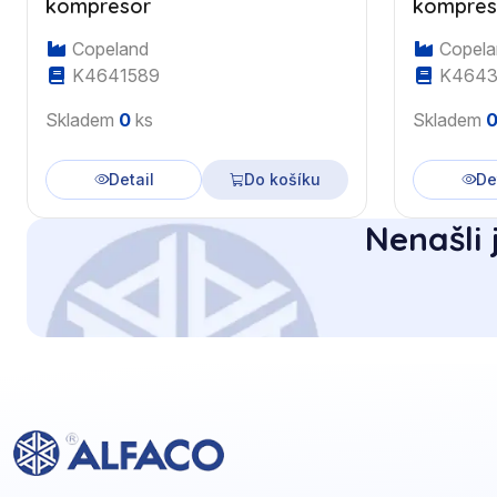
kompresor
kompres
Copeland
Copela
K4641589
K4643
Skladem
0
ks
Skladem
Detail
Do košíku
De
Nenašli 