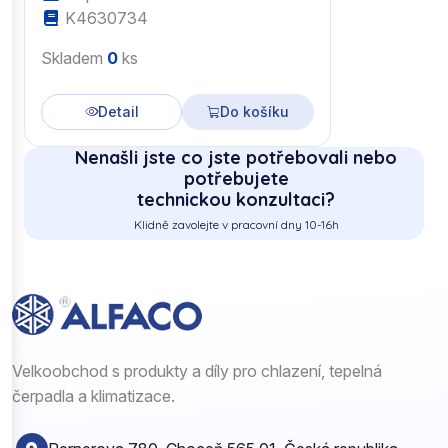
K4630734
Skladem
0
ks
Detail
Do košíku
Nenašli jste co jste potřebovali nebo
potřebujete
technickou konzultaci?
Klidně zavolejte v pracovní dny 10-16h
Velkoobchod s produkty a díly pro chlazení, tepelná
čerpadla a klimatizace.