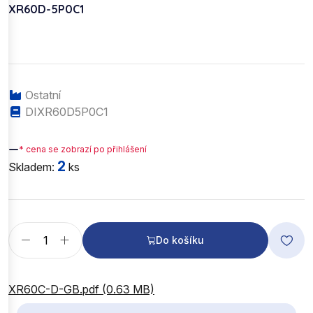
XR60D-5P0C1
Ostatní
DIXR60D5P0C1
—
* cena se zobrazí po přihlášení
2
Skladem:
ks
Do košíku
XR60C-D-GB.pdf (0.63 MB)