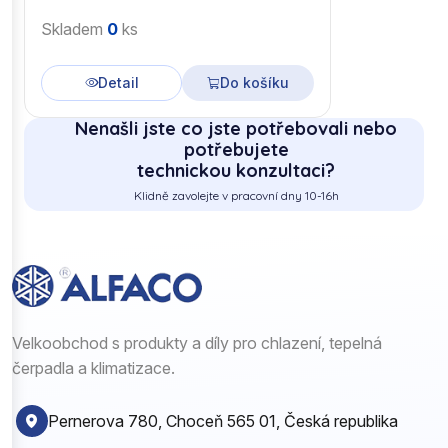
Skladem
0
ks
Detail
Do košíku
Nenašli jste co jste potřebovali nebo
potřebujete
technickou konzultaci?
Klidně zavolejte v pracovní dny 10-16h
Velkoobchod s produkty a díly pro chlazení, tepelná
čerpadla a klimatizace.
Pernerova 780, Choceň 565 01, Česká republika