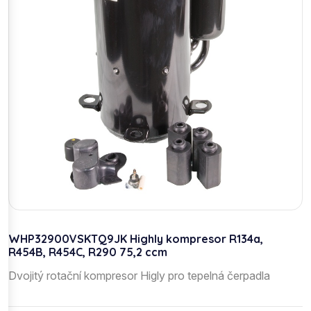
WHP32900VSKTQ9JK Highly kompresor R134a,
R454B, R454C, R290 75,2 ccm
Dvojitý rotační kompresor Higly pro tepelná čerpadla