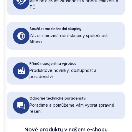
Více než 25 let zkušeností v oboru chlazení a
TČ.
Součást mezinárodní skupiny
Zázemí mezinárodní skupiny společnosti
Alfaco.
Přímé napojení na výrobce
Produktové novinky, dostupnost a
poradenství.
Odborné technické poradenství
Poradíme a pomůžeme vám vybrat správné
řešení.
Nové produkty v našem e-shopu