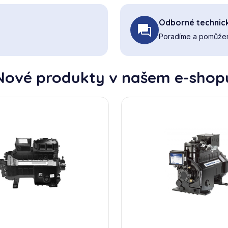
Odborné technic
Poradíme a pomůžem
Nové produkty v našem e-shop