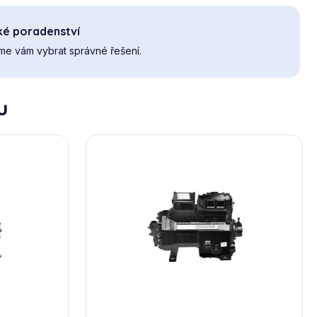
ké poradenství
e vám vybrat správné řešení.
u