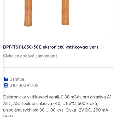
DPF(TS1)1.65C-36 Elektronický vstřikovací ventil
Cívka se dodává samostatně
Sanhua
S10130391702
Elektronický vstřikovací ventil, 0,08 m3/h, pro chladiva A1,
A2L, A3. Teplota chladiva -40 … 85°C, 500 kroků,
unipolární, rychlost 30 … 90 kr/s. Cívka 12V DC, 260 mA,
IP 67.