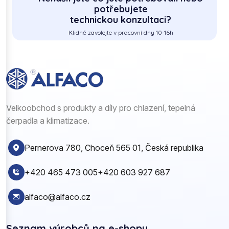
potřebujete
technickou konzultaci?
Klidně zavolejte v pracovní dny 10-16h
Velkoobchod s produkty a díly pro chlazení, tepelná
čerpadla a klimatizace.
Pernerova 780, Choceň 565 01, Česká republika
+420 465 473 005
+420 603 927 687
alfaco@alfaco.cz
Seznam výrobců na e-shopu