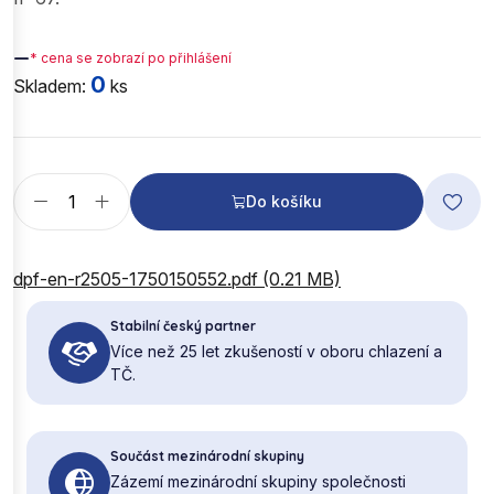
—
* cena se zobrazí po přihlášení
0
Skladem:
ks
Do košíku
dpf-en-r2505-1750150552.pdf (0.21 MB)
Stabilní český partner
Více než 25 let zkušeností v oboru chlazení a
TČ.
Součást mezinárodní skupiny
Zázemí mezinárodní skupiny společnosti