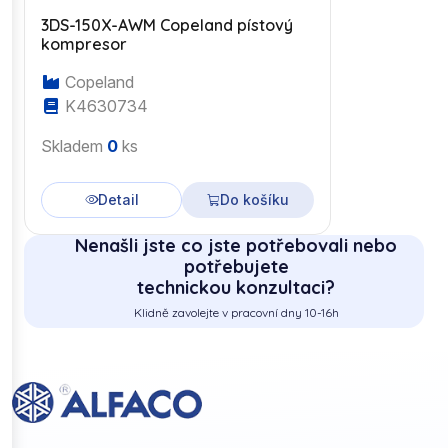
3DS-150X-AWM Copeland pístový
kompresor
Copeland
K4630734
Skladem
0
ks
Detail
Do košíku
Nenašli jste co jste potřebovali nebo
potřebujete
technickou konzultaci?
Klidně zavolejte v pracovní dny 10-16h