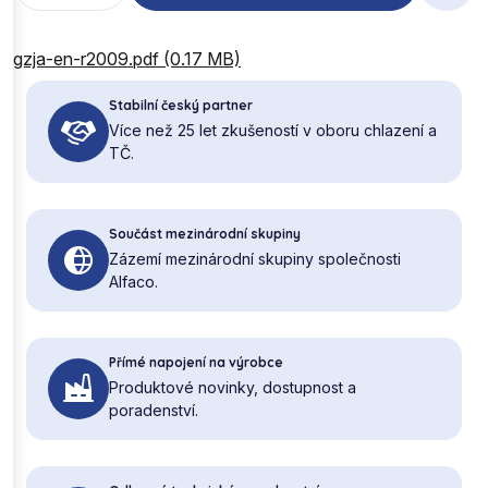
gzja-en-r2009.pdf (0.17 MB)
Stabilní český partner
Více než 25 let zkušeností v oboru chlazení a
TČ.
Součást mezinárodní skupiny
Zázemí mezinárodní skupiny společnosti
Alfaco.
Přímé napojení na výrobce
Produktové novinky, dostupnost a
poradenství.