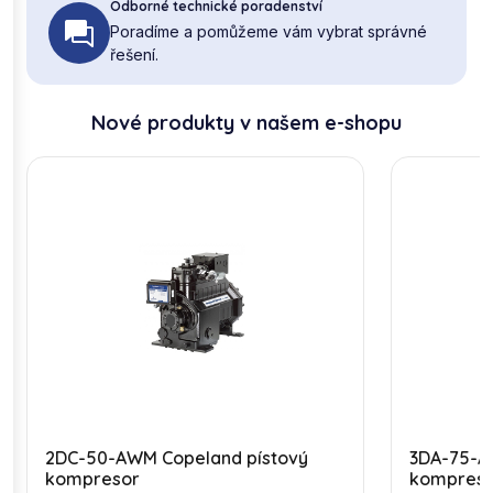
Odborné technické poradenství
Poradíme a pomůžeme vám vybrat správné
řešení.
Nové produkty v našem e-shopu
2DC-50-AWM Copeland pístový
3DA-75-A
kompresor
kompres