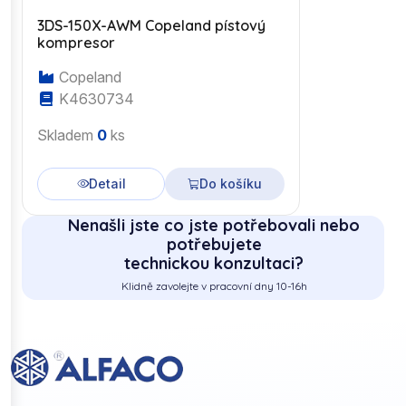
3DS-150X-AWM Copeland pístový
kompresor
Copeland
K4630734
Skladem
0
ks
Detail
Do košíku
Nenašli jste co jste potřebovali nebo
potřebujete
technickou konzultaci?
Klidně zavolejte v pracovní dny 10-16h