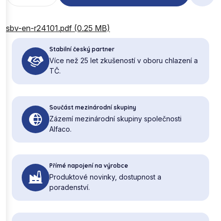
sbv-en-r24101.pdf (0.25 MB)
Stabilní český partner
Více než 25 let zkušeností v oboru chlazení a
TČ.
Součást mezinárodní skupiny
Zázemí mezinárodní skupiny společnosti
Alfaco.
Přímé napojení na výrobce
Produktové novinky, dostupnost a
poradenství.