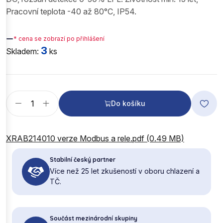
Pracovní teplota -40 až 80°C, IP54.
—
* cena se zobrazí po přihlášení
3
Skladem:
ks
Do košíku
XRAB214010 verze Modbus a rele.pdf (0.49 MB)
Stabilní český partner
Více než 25 let zkušeností v oboru chlazení a
TČ.
Součást mezinárodní skupiny