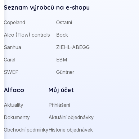
Seznam výrobců na e-shopu
Copeland
Ostatní
Alco (Flow) controls
Bock
Sanhua
ZIEHL-ABEGG
Carel
EBM
SWEP
Güntner
Alfaco
Můj účet
Aktuality
Přihlášení
Dokumenty
Aktuální objednávky
Obchodní podmínky
Historie objednávek