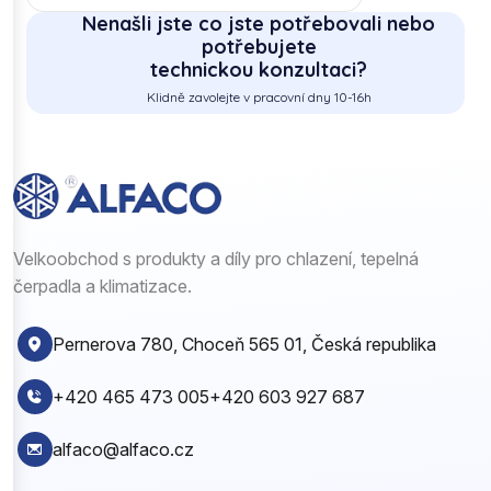
Nenašli jste co jste potřebovali nebo
potřebujete
technickou konzultaci?
Klidně zavolejte v pracovní dny 10-16h
Velkoobchod s produkty a díly pro chlazení, tepelná
čerpadla a klimatizace.
Pernerova 780, Choceň 565 01, Česká republika
+420 465 473 005
+420 603 927 687
alfaco@alfaco.cz