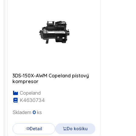
3DS-150X-AWM Copeland pístový
kompresor
Copeland
K4630734
Skladem
0
ks
Detail
Do košíku