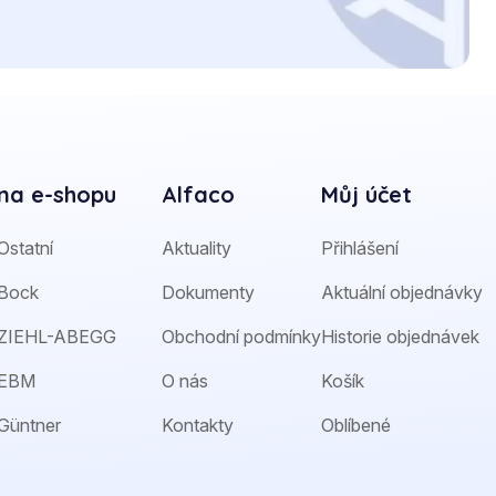
na e-shopu
Alfaco
Můj účet
Ostatní
Aktuality
Přihlášení
Bock
Dokumenty
Aktuální objednávky
ZIEHL-ABEGG
Obchodní podmínky
Historie objednávek
EBM
O nás
Košík
Güntner
Kontakty
Oblíbené