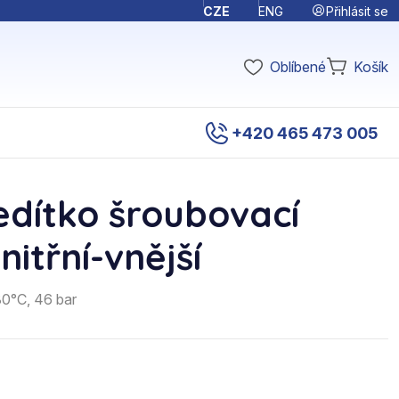
Přihlásit se
CZE
ENG
Oblíbené
Košík
+420 465 473 005
edítko šroubovací
nitřní-vnější
80°C, 46 bar