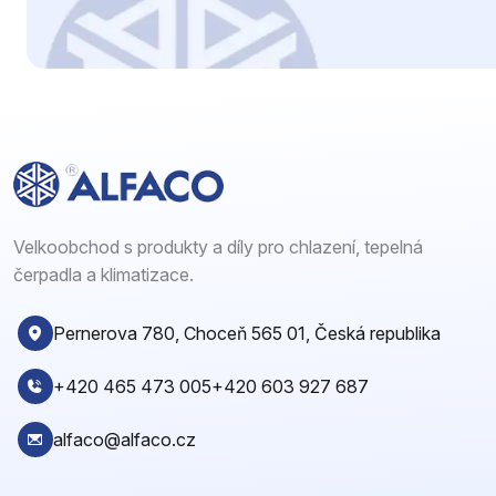
Velkoobchod s produkty a díly pro chlazení, tepelná
čerpadla a klimatizace.
Pernerova 780, Choceň 565 01, Česká republika
+420 465 473 005
+420 603 927 687
alfaco@alfaco.cz