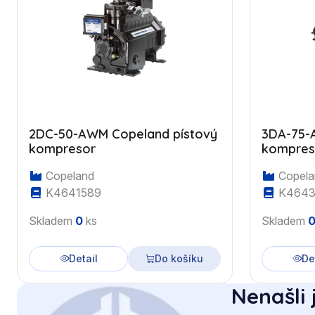
2DC-50-AWM Copeland pístový
3DA-75-
kompresor
kompres
Copeland
Copela
K4641589
K4643
Skladem
0
ks
Skladem
Detail
Do košíku
De
Nenašli 