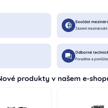
Součást mezináro
Zázemí mezinárodní 
Odborné technic
Poradíme a pomůžem
Nové produkty v našem e-shop