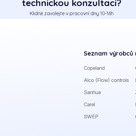
technickou konzultaci?
Klidně zavolejte v pracovní dny 10-16h
Seznam výrobců 
Copeland
Alco (Flow) controls
Sanhua
Carel
SWEP