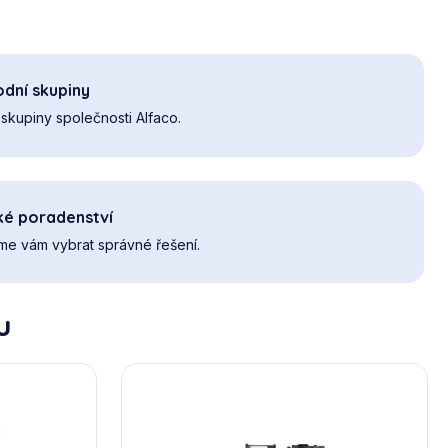
dní skupiny
skupiny společnosti Alfaco.
ké poradenství
e vám vybrat správné řešení.
u