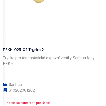
RFKH-023-02 Tryska 2
Tryska pro termostatické expazní ventily Sanhua řady
RFKH
Sanhua
S10202001202
—
* cena se zobrazí po přihlášení