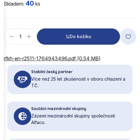
40
Skladem:
ks
Do košíku
rfkh-en-r2511-1764943496.pdf (0.54 MB)
Stabilní český partner
Více než 25 let zkušeností v oboru chlazení a
TČ.
Součást mezinárodní skupiny
Zázemí mezinárodní skupiny společnosti
Alfaco.