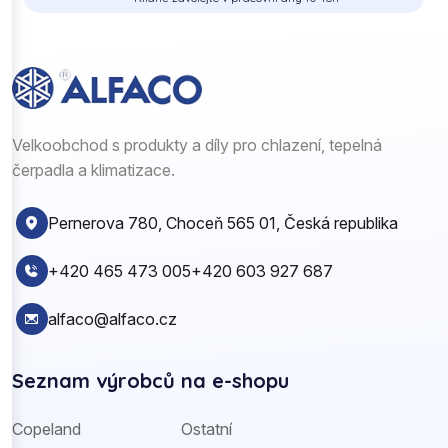
Velkoobchod s produkty a díly pro chlazení, tepelná
čerpadla a klimatizace.
Pernerova 780, Choceň 565 01, Česká republika
+420 465 473 005
+420 603 927 687
alfaco@alfaco.cz
Seznam výrobců na e-shopu
Copeland
Ostatní