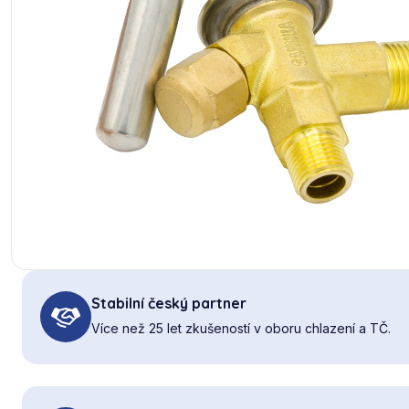
Stabilní český partner
Více než 25 let zkušeností v oboru chlazení a TČ.