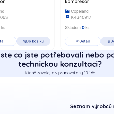
or
kompresor
nd
Copeland
063
K4640917
0
ks
Skladem
0
ks
tail
Do košíku
Detail
D
jste co jste potřebovali nebo p
technickou konzultaci?
Klidně zavolejte v pracovní dny 10-16h
Seznam výrobců 