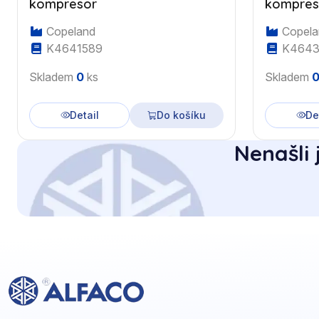
kompresor
kompres
Copeland
Copela
K4641589
K4643
Skladem
0
ks
Skladem
Detail
Do košíku
De
Nenašli 