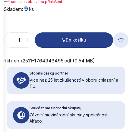
—
* cena se zobrazí po přihlášení
9
Skladem:
ks
Do košíku
rfkh-en-r2511-1764943496.pdf (0.54 MB)
Stabilní český partner
Více než 25 let zkušeností v oboru chlazení a
TČ.
Součást mezinárodní skupiny
Zázemí mezinárodní skupiny společnosti
Alfaco.