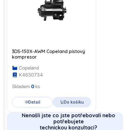
3DS-150X-AWM Copeland pístový
kompresor
Copeland
K4630734
Skladem
0
ks
Detail
Do košíku
Nenašli jste co jste potřebovali nebo
potřebujete
technickou konzultaci?