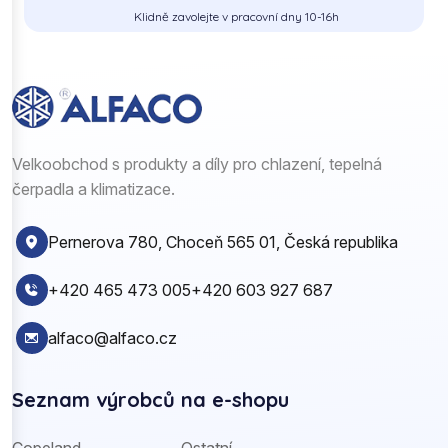
Klidně zavolejte v pracovní dny 10-16h
Velkoobchod s produkty a díly pro chlazení, tepelná
čerpadla a klimatizace.
Pernerova 780, Choceň 565 01, Česká republika
+420 465 473 005
+420 603 927 687
alfaco@alfaco.cz
Seznam výrobců na e-shopu
Copeland
Ostatní