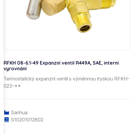
RFKH 08-6.1-49 Expanzní ventil R449A, SAE, interní
vyrovnání
Termostatický expanzní ventil s výměnnou tryskou RFKH-
023-**
Sanhua
S10201012802