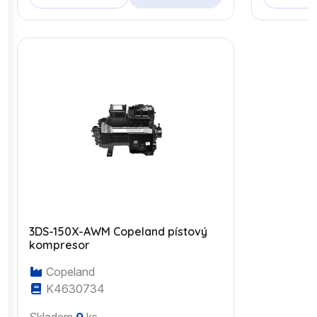
3DS-150X-AWM Copeland pístový
kompresor
Copeland
K4630734