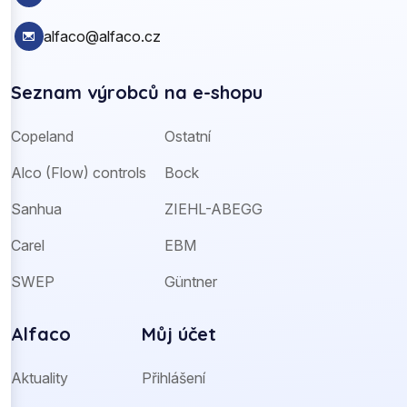
alfaco@alfaco.cz
Seznam výrobců na e-shopu
Copeland
Ostatní
Alco (Flow) controls
Bock
Sanhua
ZIEHL-ABEGG
Carel
EBM
SWEP
Güntner
Alfaco
Můj účet
Aktuality
Přihlášení