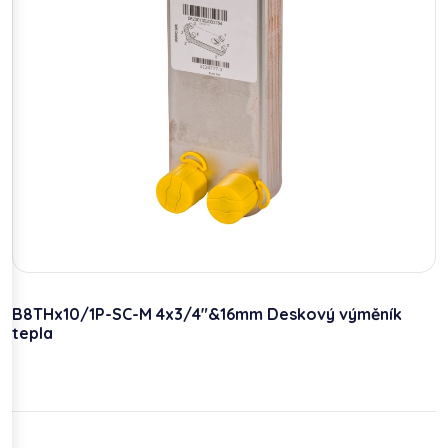
B8THx10/1P-SC-M 4x3/4"&16mm Deskový výměník
tepla