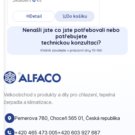
Skladem
0
ks
Detail
Do košíku
Nenašli jste co jste potřebovali nebo
potřebujete
technickou konzultaci?
Klidně zavolejte v pracovní dny 10-16h
Velkoobchod s produkty a díly pro chlazení, tepelná
čerpadla a klimatizace.
Pernerova 780, Choceň 565 01, Česká republika
+420 465 473 005
+420 603 927 687