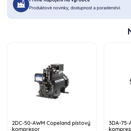
Produktové novinky, dostupnost a poradenství.
2DC-50-AWM Copeland pístový
3DA-75-
kompresor
kompres