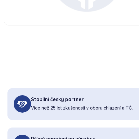
Stabilní český partner
Více než 25 let zkušeností v oboru chlazení a TČ.
Přímé napojení na výrobce