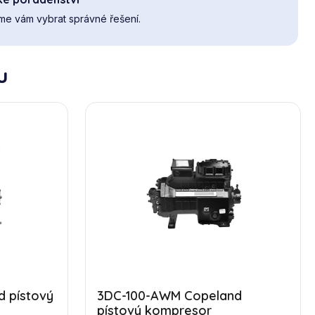
e vám vybrat správné řešení.
u
 pístový
3DC-100-AWM Copeland
pístový kompresor