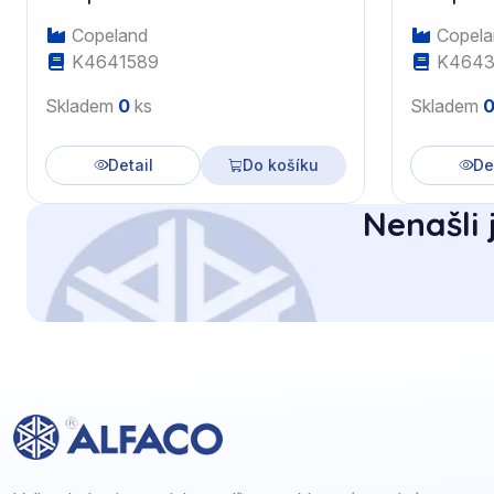
Copeland
Copela
K4641589
K4643
Skladem
0
ks
Skladem
Detail
Do košíku
De
Nenašli 