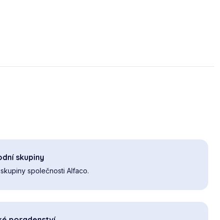
dní skupiny
skupiny společnosti Alfaco.
ké poradenství